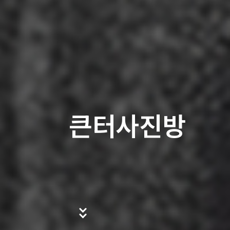
큰터사진방