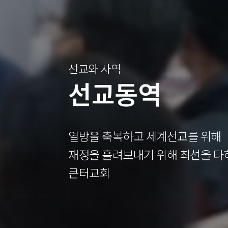
선교와 사역
선교동역
열방을 축복하고 세계선교를 위해
재정을 흘려보내기 위해 최선을 다
큰터교회