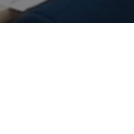
선교동역
선교와 사역
선교동역